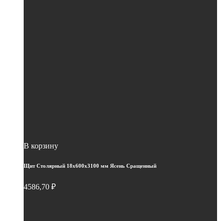
В корзину
Щит Столярный 18х600х3100 мм Ясень Сращенный
4586,70
₽