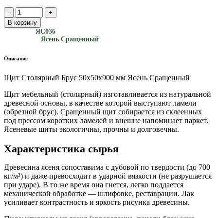
В корзину
Артикул:
ЯС036
Категория:
Ясень Сращенный
Описание
Щит Столярный Брус 50х50х900 мм Ясень Сращенный
Щит мебельный (столярный) изготавливается из натуральной
древесной основы, в качестве которой выступают ламели
(обрезной брус). Сращенный щит собирается из склеенных
под прессом коротких ламелей и внешне напоминает паркет.
Ясеневые щиты экологичны, прочны и долговечны.
Характеристика сырья
Древесина ясеня сопоставима с дубовой по твердости (до 700
кг/м³) и даже превосходит в ударной вязкости (не разрушается
при ударе). В то же время она гнется, легко поддается
механической обработке — шлифовке, реставрации. Лак
усиливает контрастность и яркость рисунка древесины.