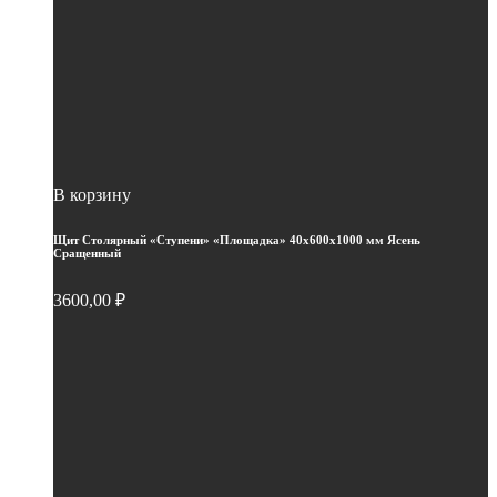
В корзину
Щит Столярный «Ступени» «Площадка» 40х600х1000 мм Ясень
Сращенный
3600,00
₽