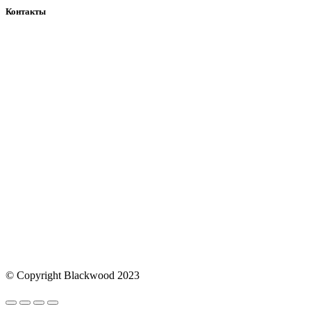
Контакты
+7(925)360-71-41
blackwoodmsk@mail.ru
Telegram
Карта сайта
Наш дзен
© Copyright Blackwood 2023