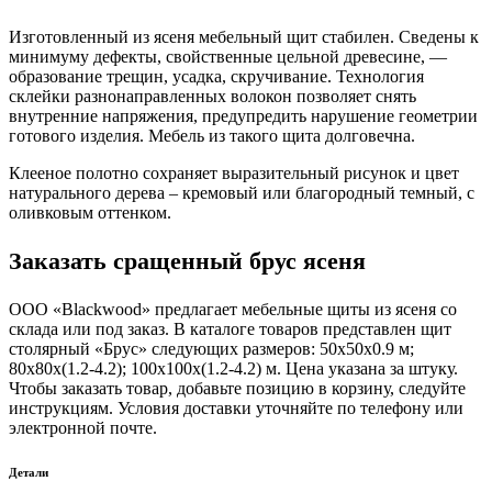
Изготовленный из ясеня мебельный щит стабилен. Сведены к
минимуму дефекты, свойственные цельной древесине, —
образование трещин, усадка, скручивание. Технология
склейки разнонаправленных волокон позволяет снять
внутренние напряжения, предупредить нарушение геометрии
готового изделия. Мебель из такого щита долговечна.
Клееное полотно сохраняет выразительный рисунок и цвет
натурального дерева – кремовый или благородный темный, с
оливковым оттенком.
Заказать сращенный брус ясеня
ООО «Blackwood» предлагает мебельные щиты из ясеня со
склада или под заказ. В каталоге товаров представлен щит
столярный «Брус» следующих размеров: 50х50х0.9 м;
80х80х(1.2-4.2); 100х100х(1.2-4.2) м. Цена указана за штуку.
Чтобы заказать товар, добавьте позицию в корзину, следуйте
инструкциям. Условия доставки уточняйте по телефону или
электронной почте.
Детали