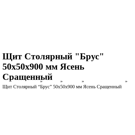
Щит Столярный "Брус"
50х50х900 мм Ясень
Сращенный
Главная страница
»
Товары
»
Каталог
»
Ясень Сращенный
»
Щит Столярный “Брус” 50х50х900 мм Ясень Сращенный