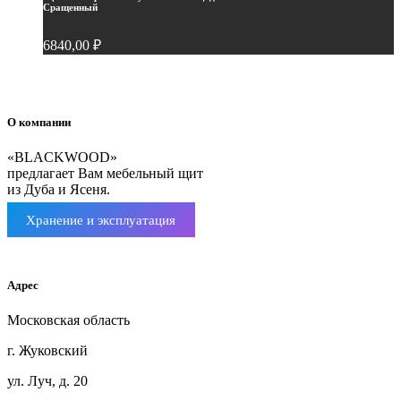
Сращенный
6840,00
₽
О компании
«BLACKWOOD»
предлагает Вам мебельный щит
из Дуба и Ясеня.
Хранение и эксплуатация
Мебельный щит ясень
Адрес
Московская область
г. Жуковский
ул. Луч, д. 20