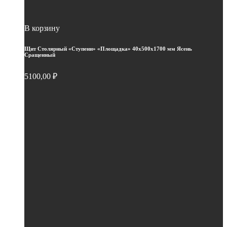
В корзину
Щит Столярный «Ступени» «Площадка» 40х500х1700 мм Ясень
Сращенный
5100,00
₽