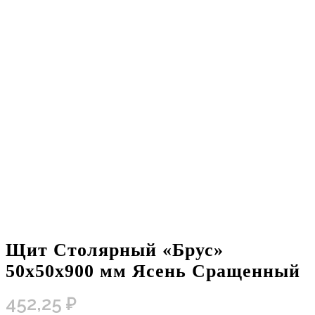
Щит Столярный «Брус»
50х50х900 мм Ясень Сращенный
452,25
₽