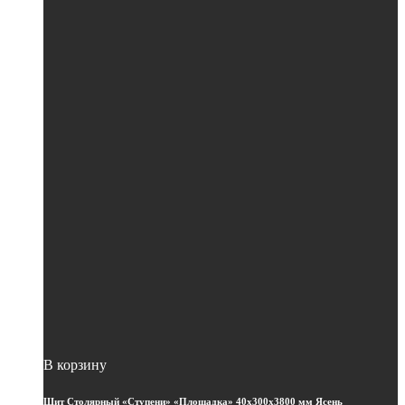
В корзину
Щит Столярный «Ступени» «Площадка» 40х300х3800 мм Ясень