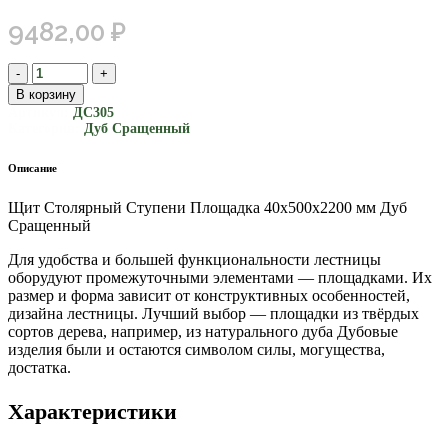
9482,00
₽
В корзину
Артикул:
ДС305
Категория:
Дуб Сращенный
Описание
Щит Столярный Ступени Площадка 40х500х2200 мм Дуб
Сращенный
Для удобства и большей функциональности лестницы
оборудуют промежуточными элементами — площадками. Их
размер и форма зависит от конструктивных особенностей,
дизайна лестницы. Лучший выбор — площадки из твёрдых
сортов дерева, например, из натурального дуба Дубовые
изделия были и остаются символом силы, могущества,
достатка.
Характеристики