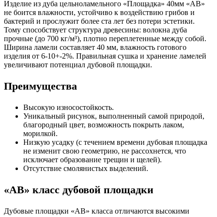
Изделие из дуба цельноламельного «Площадка» 40мм «АВ»
не боится влажности, устойчиво к воздействию грибов и
бактерий и прослужит более ста лет без потери эстетики.
Тому способствует структура древесины: волокна дуба
прочные (до 700 кг/м³), плотно переплетенные между собой.
Ширина ламели составляет 40 мм, влажность готового
изделия от 6-10+-2%. Правильная сушка и хранение ламелей
увеличивают потенциал дубовой площадки.
Преимущества
Высокую износостойкость.
Уникальный рисунок, выполненный самой природой,
благородный цвет, возможность покрыть лаком,
морилкой.
Низкую усадку (с течением времени дубовая площадка
не изменит свою геометрию, не рассохнется, что
исключает образование трещин и щелей).
Отсутствие смолянистых выделений.
«АВ» класс дубовой площадки
Дубовые площадки «АВ» класса отличаются высокими