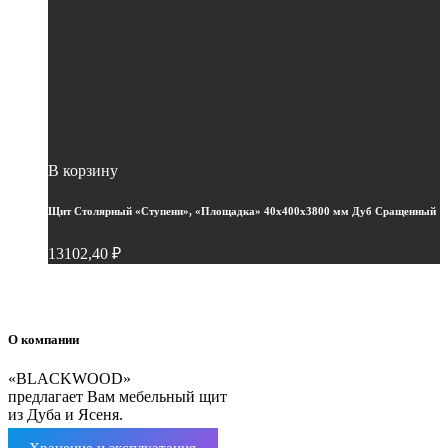
В корзину
Щит Столярный «Ступени», «Площадка» 40х400х3800 мм Дуб Сращенный
13102,40
₽
О компании
«BLACKWOOD»
предлагает Вам мебельный щит
из Дуба и Ясеня.
Хранение и эксплуатация