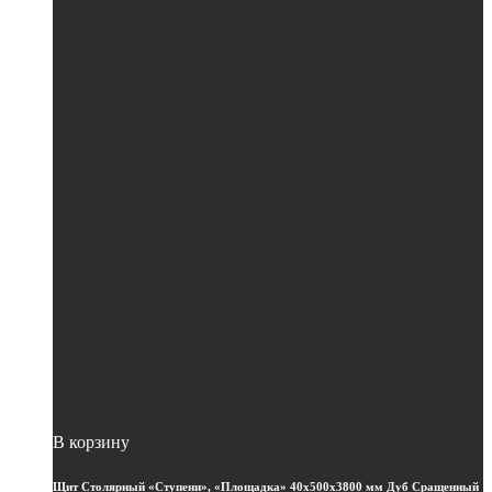
В корзину
Щит Столярный «Ступени», «Площадка» 40х500х3800 мм Дуб Сращенный