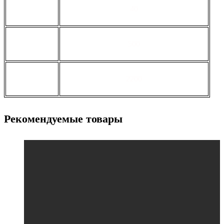
толщина, мм
40
ширина, мм
500
длина, мм
2200
Рекомендуемые товары