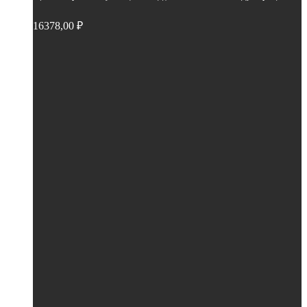
16378,00
₽