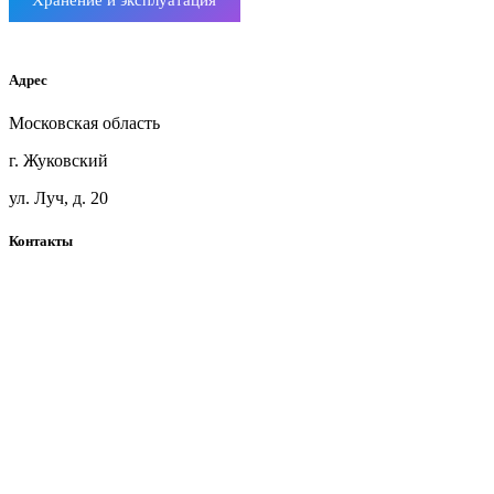
Мебельный щит ясень
Адрес
Московская область
г. Жуковский
ул. Луч, д. 20
Контакты
+7(925)360-71-41
blackwoodmsk@mail.ru
Telegram
Карта сайта