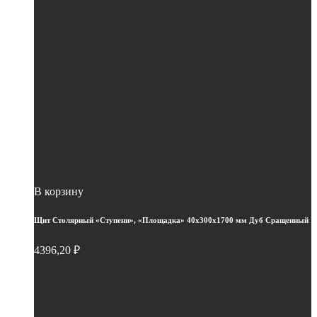
В корзину
Щит Столярный «Ступени», «Площадка» 40х300х1700 мм Дуб Сращенный
4396,20
₽