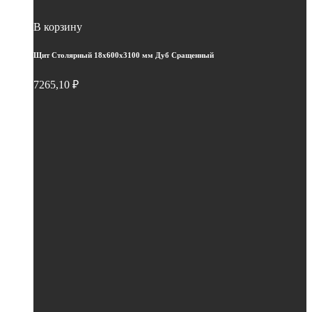
В корзину
Щит Столярный 18х600х3100 мм Дуб Сращенный
7265,10
₽