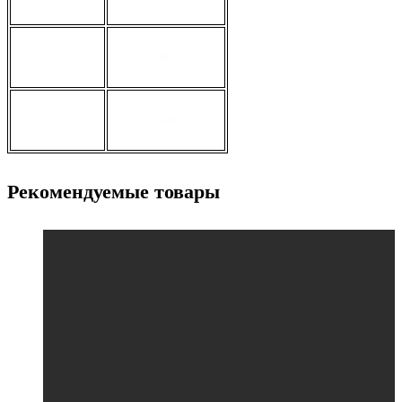
толщина, мм
40
ширина, мм
400
Рекомендуемые товары