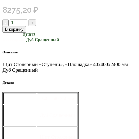
8275,20
₽
В корзину
Артикул:
ДС013
Категория:
Дуб Сращенный
Описание
Щит Столярный «Ступени», «Площадка» 40х400х2400 мм
Дуб Сращенный
Детали
габариты
240 × 40 × 4 мм
вид
Дуб Сращенный
тип
Щит Столярный