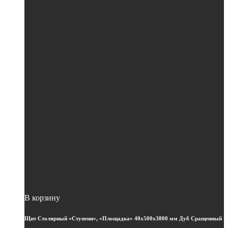
В корзину
Щит Столярный «Ступени», «Площадка» 40х500х3800 мм Дуб Сращенный