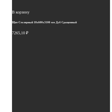
В корзину
Щит Столярный 18х600х3100 мм Дуб Сращенный
7265,10
₽