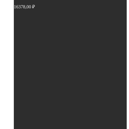
16378,00
₽