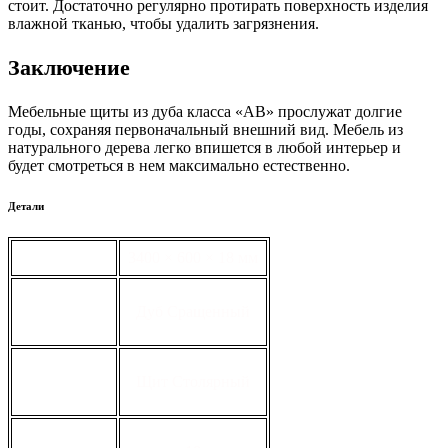
стоит. Достаточно регулярно протирать поверхность изделия
влажной тканью, чтобы удалить загрязнения.
Заключение
Мебельные щиты из дуба класса «АВ» прослужат долгие
годы, сохраняя первоначальный внешний вид. Мебель из
натурального дерева легко впишется в любой интерьер и
будет смотреться в нем максимально естественно.
Детали
габариты
3400 × 600 × 18 мм
вид
Дуб Сращенный
тип
Щит Столярный