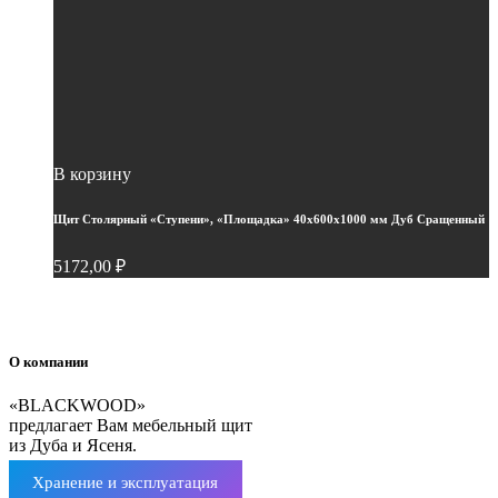
В корзину
Щит Столярный «Ступени», «Площадка» 40х600х1000 мм Дуб Сращенный
5172,00
₽
О компании
«BLACKWOOD»
предлагает Вам мебельный щит
из Дуба и Ясеня.
Хранение и эксплуатация