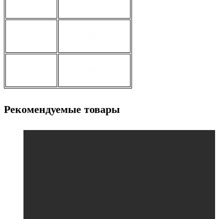
толщина, мм
18
ширина, мм
600
длина, мм
3400
Рекомендуемые товары