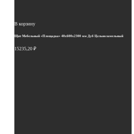
В корзину
Щит Мебельный «Площадка» 40х600х2300 мм Дуб Цельноламельный
15235,20
₽