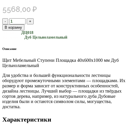
5568,00
₽
В корзину
Артикул:
ДЦ018
Категория:
Дуб Цельноламельный
Описание
Щит Мебельный Ступени Площадка 40х600х1000 мм Дуб
Цельноламельный
Для удобства и большей функциональности лестницы
оборудуют промежуточными элементами — площадками. Их
размер и форма зависит от конструктивных особенностей,
дизайна лестницы. Лучший выбор — площадки из твёрдых
сортов дерева, например, из натурального дуба Дубовые
изделия были и остаются символом силы, могущества,
достатка.
Характеристики