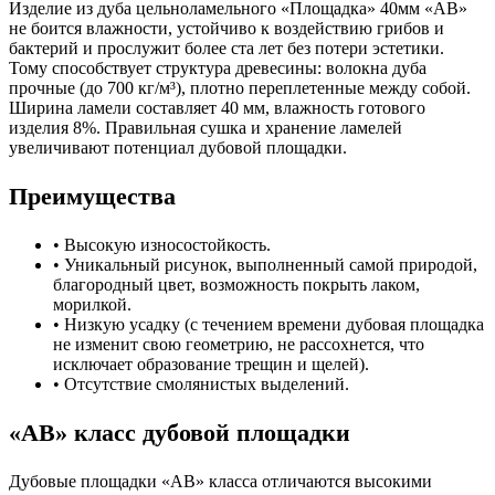
Изделие из дуба цельноламельного «Площадка» 40мм «АВ»
не боится влажности, устойчиво к воздействию грибов и
бактерий и прослужит более ста лет без потери эстетики.
Тому способствует структура древесины: волокна дуба
прочные (до 700 кг/м³), плотно переплетенные между собой.
Ширина ламели составляет 40 мм, влажность готового
изделия 8%. Правильная сушка и хранение ламелей
увеличивают потенциал дубовой площадки.
Преимущества
• Высокую износостойкость.
• Уникальный рисунок, выполненный самой природой,
благородный цвет, возможность покрыть лаком,
морилкой.
• Низкую усадку (с течением времени дубовая площадка
не изменит свою геометрию, не рассохнется, что
исключает образование трещин и щелей).
• Отсутствие смолянистых выделений.
«АВ» класс дубовой площадки
Дубовые площадки «АВ» класса отличаются высокими