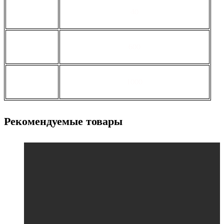
толщина, мм
40
ширина, мм
600
длина, мм
1000
Рекомендуемые товары