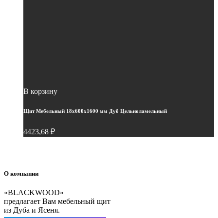
В корзину
Щит Мебельный 18х600х1600 мм Дуб Цельноламельный
4423,68
₽
О компании
«BLACKWOOD»
предлагает Вам мебельный щит
из Дуба и Ясеня.