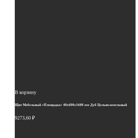
В корзину
Щит Мебельный «Площадка» 40х600х1600 мм Дуб Цельноламельный
9273,60
₽