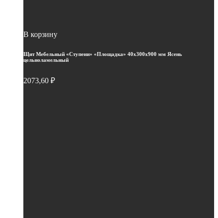
В корзину
Щит Мебельный «Ступени» «Площадка» 40х300х900 мм Ясень
цельноламельный
2073,60
₽