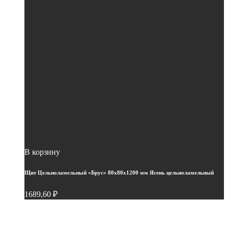
В корзину
Щит Цельноламельный «Брус» 80х80х1200 мм Ясень цельноламельный
1689,60
₽