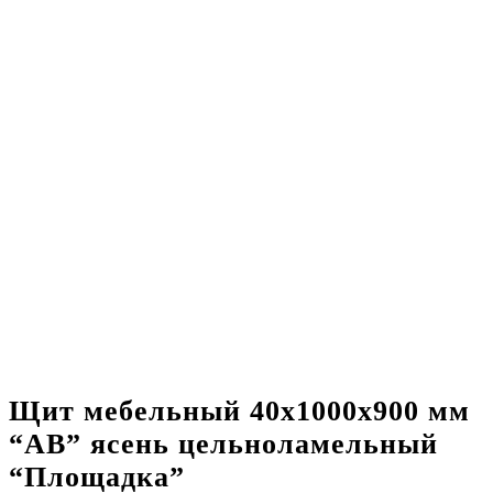
Щит мебельный 40х1000х900 мм
“АВ” ясень цельноламельный
“Площадка”