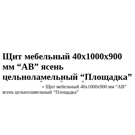
Щит мебельный 40х1000х900
мм “АВ” ясень
цельноламельный “Площадка”
Главная страница
»
Товары
»
Каталог
»
Ясень
Цельноламельный
»
Щит мебельный 40х1000х900 мм “АВ”
ясень цельноламельный “Площадка”