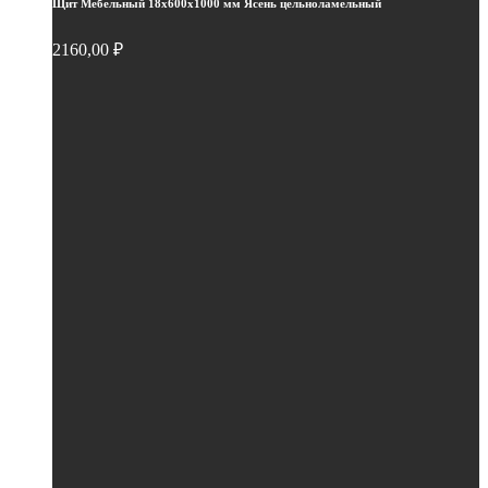
Щит Мебельный 18х600х1000 мм Ясень цельноламельный
2160,00
₽