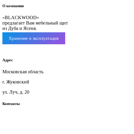
О компании
«BLACKWOOD»
предлагает Вам мебельный щит
из Дуба и Ясеня.
Хранение и эксплуатация
Мебельный щит ясень
Адрес
Московская область
г. Жуковский
ул. Луч, д. 20
Контакты
+7(925)360-71-41
blackwoodmsk@mail.ru