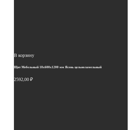
В корзину
Щит Мебельный 18х600х1200 мм Ясень цельноламельный
2592,00
₽