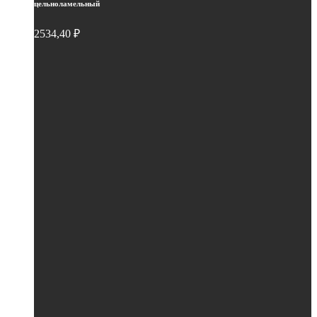
цельноламельный
2534,40
₽