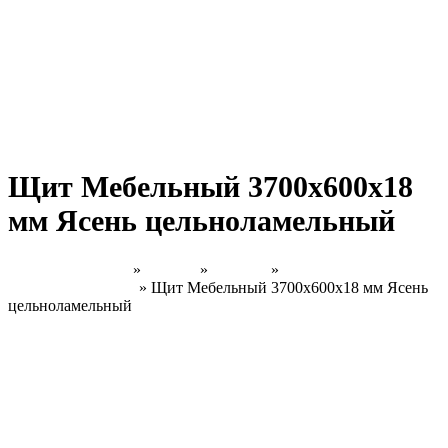
Щит Мебельный 3700х600х18
мм Ясень цельноламельный
Главная страница
»
Товары
»
Каталог
»
Ясень
Цельноламельный
»
Щит Мебельный 3700х600х18 мм Ясень
цельноламельный