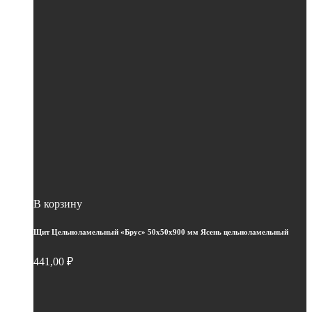
В корзину
Щит Цельноламельный «Брус» 50х50х900 мм Ясень цельноламельный
441,00
₽