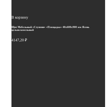
В корзину
Щит Мебельный «Ступени» «Площадка» 40х600х900 мм Ясень
цельноламельный
4147,20
₽