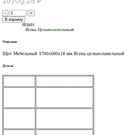
10709,28
₽
В корзину
Артикул:
ЯЦ601
Категория:
Ясень Цельноламельный
Описание
Щит Мебельный 3700х600х18 мм Ясень цельноламельный
Детали
габариты
3700 × 600 × 18 мм
вид
Ясень Цельноламельный
тип
Щит Мебельный