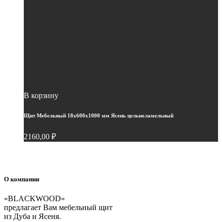
В корзину
Щит Мебельный 18х600х1000 мм Ясень цельноламельный
2160,00
₽
О компании
«BLACKWOOD»
предлагает Вам мебельный щит
из Дуба и Ясеня.