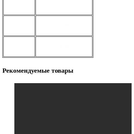
толщина, мм
18
ширина, мм
600
длина, мм
3700
Рекомендуемые товары