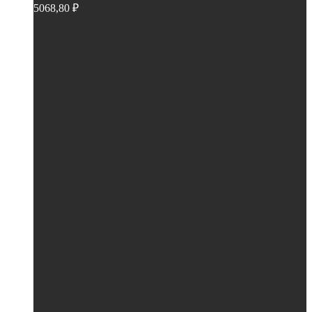
5068,80
₽