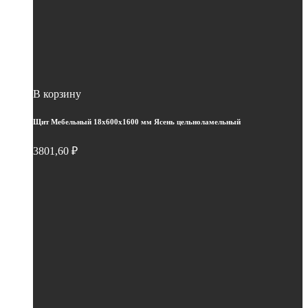
В корзину
Щит Мебельный 18х600х1600 мм Ясень цельноламельный
3801,60
₽