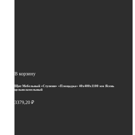
В корзину
Щит Мебельный «Ступени» «Площадка» 40х400х1100 мм Ясень
цельноламельный
3379,20
₽