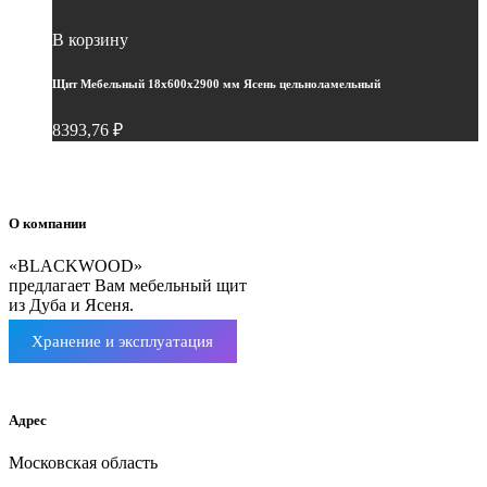
В корзину
Щит Мебельный 18х600х2900 мм Ясень цельноламельный
8393,76
₽
О компании
«BLACKWOOD»
предлагает Вам мебельный щит
из Дуба и Ясеня.
Хранение и эксплуатация
Мебельный щит ясень
Адрес
Московская область