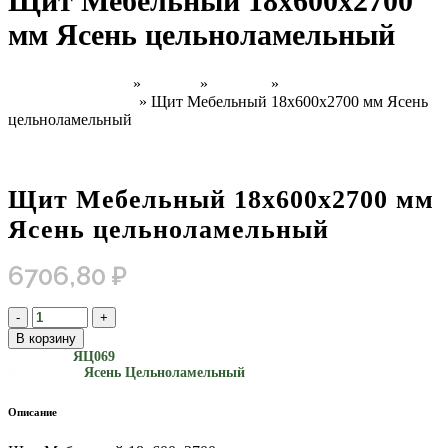
Щит Мебельный 18х600х2700
мм Ясень цельноламельный
Главная страница
»
Товары
»
Каталог
»
Ясень
Цельноламельный
»
Щит Мебельный 18х600х2700 мм Ясень
цельноламельный
Щит Мебельный 18х600х2700 мм
Ясень цельноламельный
6706,80
₽
В корзину
Артикул:
ЯЦ069
Категория:
Ясень Цельноламельный
Описание