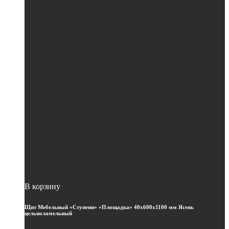
В корзину
Щит Мебельный «Ступени» «Площадка» 40х600х1100 мм Ясень
цельноламельный