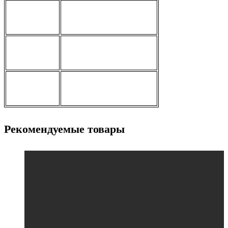
толщина, мм
18
ширина, мм
600
длина, мм
1000
Рекомендуемые товары