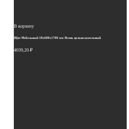
В корзину
Щит Мебельный 18х600х1700 мм Ясень цельноламельный
4039,20
₽