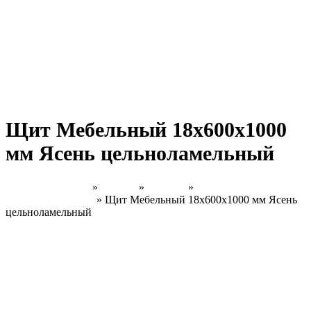
Щит Мебельный 18х600х1000
мм Ясень цельноламельный
Главная страница
»
Товары
»
Каталог
»
Ясень
Цельноламельный
»
Щит Мебельный 18х600х1000 мм Ясень
цельноламельный