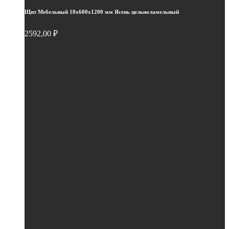
Щит Мебельный 18х600х1200 мм Ясень цельноламельный
2592,00
₽