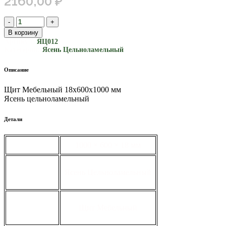
2160,00
₽
В корзину
Артикул:
ЯЦ012
Категория:
Ясень Цельноламельный
Описание
Щит Мебельный 18х600х1000 мм
Ясень цельноламельный
Детали
габариты
1000 × 600 × 18 мм
вид
Ясень Цельноламельный
тип
Щит Мебельный