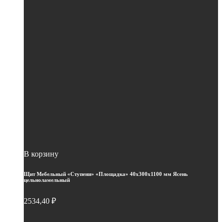
В корзину
Щит Мебельный «Ступени» «Площадка» 40х300х1100 мм Ясень
цельноламельный
2534,40
₽