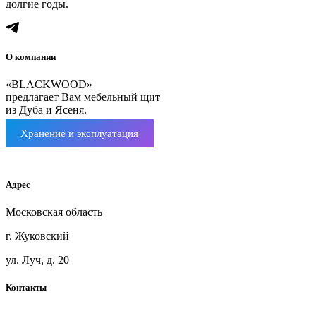
долгие годы.
BLACKWOODMSK
О компании
«BLACKWOOD»
предлагает Вам мебельный щит
из Дуба и Ясеня.
Хранение и эксплуатация
Мебельный щит ясень
Адрес
Московская область
г. Жуковский
ул. Луч, д. 20
Контакты
+7(925)360-71-41