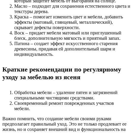
который защитит мебель от выгорания на солнце.
Масло – подходит для сохранения естественного цвета и
текстуры дерева.
Краска – помогает изменить цвет и мебели, добавить
эффекты (матовый, глянцевый, металлический),
скрывает дефекты поверхности.
Воск – придает мебели матовый или приглушенный
блеск, дополнительную мягкость и приятный запах.
Патина – создает эффект искусственного старения
древесины, придавая ей дополнительный шарм и
индивидуальность.
Краткие рекомендации по регулярному
уходу за мебелью из ясеня
Обработка мебели – удаление пятен и загрязнений
специальными чистящими средствами.
Своевременный ремонт поврежденных участков
мебели.
Важно помнить, что создание мебели своими руками
предполагает правильный уход. Это не только продлевает ее
жизнь, но и сохраняет внешний вид и функциональность на